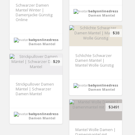
Schwarzer Damen
Mantel Winter |
babyonlinedress
Damenjacke Günstig
Damen Mantel
Online
$38
babyonlinedress
Damen Mantel
Schlichte Schwarzer
Damen Mantel |
$29
Mantel Wolle Günstig
Strickpullover Damen
babyonlinedress
Mäntel | Schwarzer
Damen Mantel
Damen Mantel
$3491
babyonlinedress
Damen Mantel
Mantel Wolle Damen |
Damenmantel mit