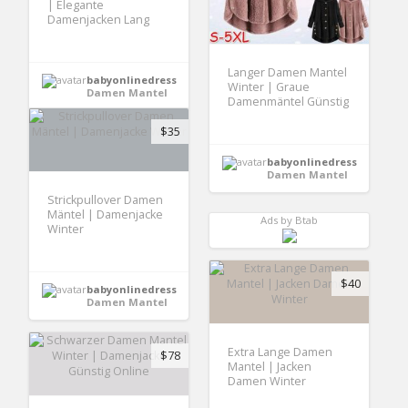
| Elegante
Damenjacken Lang
Langer Damen Mantel
babyonlinedress
Winter | Graue
Damen Mantel
Damenmäntel Günstig
$35
babyonlinedress
Damen Mantel
Strickpullover Damen
Mäntel | Damenjacke
Ads by Btab
Winter
$40
babyonlinedress
Damen Mantel
Extra Lange Damen
$78
Mantel | Jacken
Damen Winter